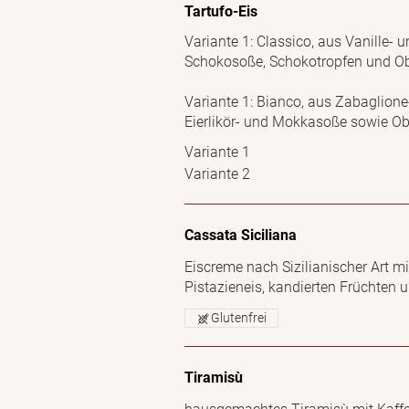
Tartufo-Eis
Variante 1: Classico, aus Vanille- 
Schokosoße, Schokotropfen und O
Variante 1: Bianco, aus Zabaglion
Eierlikör- und Mokkasoße sowie Ob
Variante 1
Variante 2
Cassata Siciliana
Eiscreme nach Sizilianischer Art mi
Pistazieneis, kandierten Früchten
Glutenfrei
Tiramisù