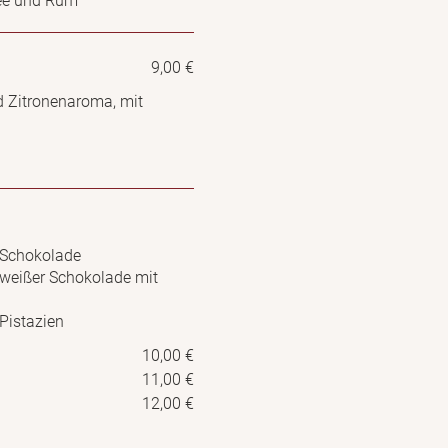
ee und Rum
9,00 €
d Zitronenaroma, mit
s Schokolade
s weißer Schokolade mit
 Pistazien
10,00 €
11,00 €
12,00 €