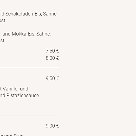
und Schokoladen-Eis, Sahne,
bst
e- und Mokka-Eis, Sahne,
st
7,50 €
8,00 €
9,50 €
t Vanille- und
 und Pistaziensauce
9,00 €