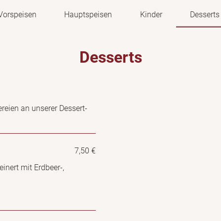
Vorspeisen
Hauptspeisen
Kinder
Desserts
Desserts
ereien an unserer Dessert-
7,50 €
inert mit Erdbeer-,