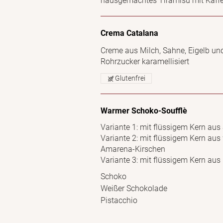
hausgemachtes Tiramisù mit Kaff
Crema Catalana
Creme aus Milch, Sahne, Eigelb un
Rohrzucker karamellisiert
Glutenfrei
Warmer Schoko-Soufflè
Variante 1: mit flüssigem Kern au
Variante 2: mit flüssigem Kern au
Amarena-Kirschen
Variante 3: mit flüssigem Kern aus
Schoko
Weißer Schokolade
Pistacchio