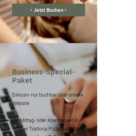
• Jetzt Buchen •
Business-Special-
Paket​
Exklusiv nur buchbar über unsere
Website​
Ein Mittag- oder Abendessen in
unserer Trattoria Pizza oder Pasta