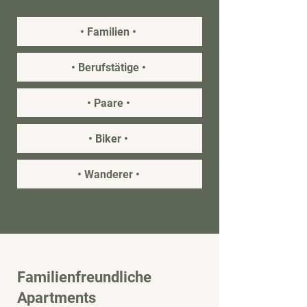
• Familien •
• Berufstätige •
• Paare •
• Biker •
• Wanderer •
Familienfreundliche
Apartments