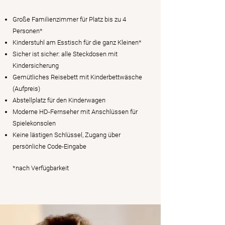
Große Familienzimmer für Platz bis zu 4
Personen*​
Kinderstuhl am Esstisch für die ganz Kleinen*​
Sicher ist sicher: alle Steckdosen mit
Kindersicherung​
Gemütliches Reisebett mit Kinderbettwäsche
(Aufpreis)​
Abstellplatz für den Kinderwagen​
Moderne HD-Fernseher mit Anschlüssen für
Spielekonsolen​
Keine lästigen Schlüssel, Zugang über
persönliche Code-Eingabe​
*nach Verfügbarkeit