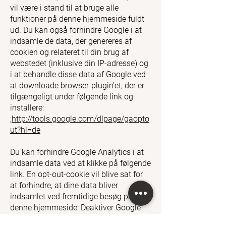
vil være i stand til at bruge alle
funktioner på denne hjemmeside fuldt
ud. Du kan også forhindre Google i at
indsamle de data, der genereres af
cookien og relateret til din brug af
webstedet (inklusive din IP-adresse) og
i at behandle disse data af Google ved
at downloade browser-plugin'et, der er
tilgængeligt under følgende link og
installere:
;
http://tools.google.com/dlpage/gaopto
ut?hl=de
Du kan forhindre Google Analytics i at
indsamle data ved at klikke på følgende
link. En opt-out-cookie vil blive sat for
at forhindre, at dine data bliver
indsamlet ved fremtidige besøg på
denne hjemmeside: Deaktiver Google
Analytics.