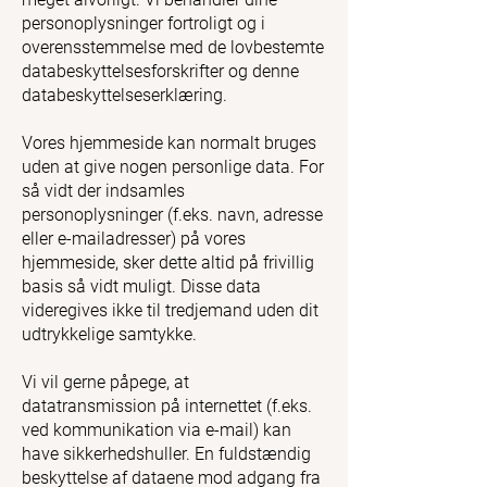
personoplysninger fortroligt og i
overensstemmelse med de lovbestemte
databeskyttelsesforskrifter og denne
databeskyttelseserklæring.
Vores hjemmeside kan normalt bruges
uden at give nogen personlige data. For
så vidt der indsamles
personoplysninger (f.eks. navn, adresse
eller e-mailadresser) på vores
hjemmeside, sker dette altid på frivillig
basis så vidt muligt. Disse data
videregives ikke til tredjemand uden dit
udtrykkelige samtykke.
Vi vil gerne påpege, at
datatransmission på internettet (f.eks.
ved kommunikation via e-mail) kan
have sikkerhedshuller. En fuldstændig
beskyttelse af dataene mod adgang fra