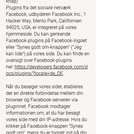
knap)
Plugins fra det sociale netværk
Facebook, udbyderen Facebook Inc., 1
Hacker Way, Menlo Park, Californien
94025, USA, er integreret på vores
hjemmeside. Du kan genkende
Facebook-plugins på Facebook-logoet
eller "Synes godt om-knappen" ("Jeg
kan lide") på vores side. Du kan finde en
oversigt over Facebook-plugins
her:
https://developers.facebook.com/d
ocs/plugins/?locale=de_DE
.
Når du besøger vores sider, etableres
der en direkte forbindelse mellem din
browser og Facebook-serveren via
pluginnet. Facebook modtager
informationen om, at du har besøgt
vores side med din IP-adresse. Hvis du
klikker på Facebook-knappen "Synes
godt om", mens du er logget ind på din