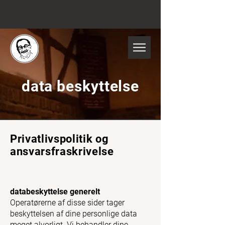
data beskyttelse
Privatlivspolitik og
ansvarsfraskrivelse
databeskyttelse generelt
Operatørerne af disse sider tager
beskyttelsen af dine personlige data
meget alvorligt. Vi behandler dine