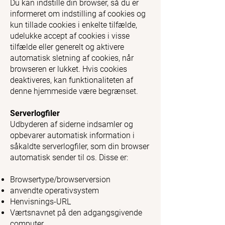
Du kan indstille din browser, så du er
informeret om indstilling af cookies og
kun tillade cookies i enkelte tilfælde,
udelukke accept af cookies i visse
tilfælde eller generelt og aktivere
automatisk sletning af cookies, når
browseren er lukket. Hvis cookies
deaktiveres, kan funktionaliteten af
denne hjemmeside være begrænset.
Serverlogfiler
Udbyderen af siderne indsamler og
opbevarer automatisk information i
såkaldte serverlogfiler, som din browser
automatisk sender til os. Disse er:
Browsertype/browserversion
anvendte operativsystem
Henvisnings-URL
Værtsnavnet på den adgangsgivende
computer