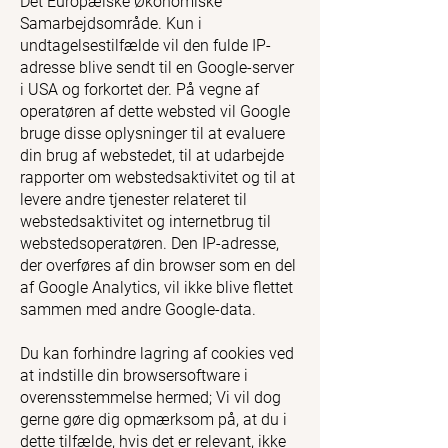
Det Europæiske Økonomiske
Samarbejdsområde. Kun i
undtagelsestilfælde vil den fulde IP-
adresse blive sendt til en Google-server
i USA og forkortet der. På vegne af
operatøren af dette websted vil Google
bruge disse oplysninger til at evaluere
din brug af webstedet, til at udarbejde
rapporter om webstedsaktivitet og til at
levere andre tjenester relateret til
webstedsaktivitet og internetbrug til
webstedsoperatøren. Den IP-adresse,
der overføres af din browser som en del
af Google Analytics, vil ikke blive flettet
sammen med andre Google-data.
Du kan forhindre lagring af cookies ved
at indstille din browsersoftware i
overensstemmelse hermed; Vi vil dog
gerne gøre dig opmærksom på, at du i
dette tilfælde, hvis det er relevant, ikke